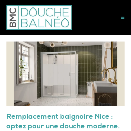
Remplacement baignoire Nice :
optez pour une douche moderne,