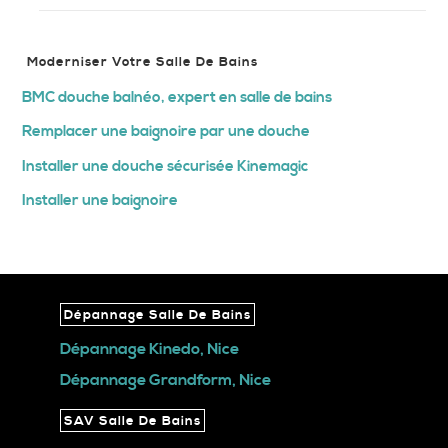
Moderniser Votre Salle De Bains
BMC douche balnéo, expert en salle de bains
Remplacer une baignoire par une douche
Installer une douche sécurisée Kinemagic
Installer une baignoire
Dépannage Salle De Bains
Dépannage Kinedo, Nice
Dépannage Grandform, Nice
SAV Salle De Bains