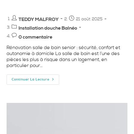
Auteur/autrice
Publication
TEDDY MALFROY
21 août 2025
de
publiée :
Post
Installation douche Balnéo
la
category:
Commentaires
0 commentaire
publication :
de
Rénovation salle de bain senior : sécurité, confort et
la
autonomie à domicile La salle de bain est l’une des
publication :
pièces les plus à risque dans un logement, en
particulier pour…
Continuer La Lecture