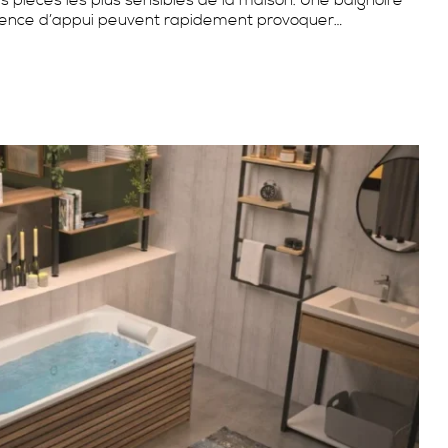
la
’absence d’appui peuvent rapidement provoquer…
publication :