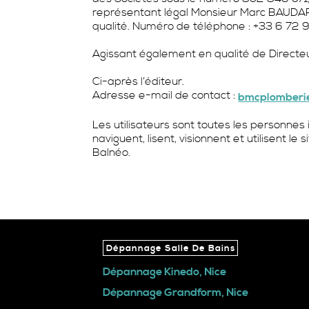
représentant légal Monsieur Marc BAUDAR
qualité. Numéro de téléphone : +33 6 72 
Agissant également en qualité de Directeu
Ci-après l’éditeur.
Adresse e-mail de contact :
bmcplomberi
Les utilisateurs sont toutes les personnes
naviguent, lisent, visionnent et utilisent l
Balnéo.
Dépannage Salle De Bains
Dépannage Kinedo, Nice
Dépannage Grandform, Nice