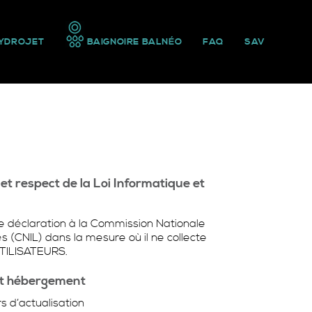
YDROJET
BAIGNOIRE BALNÉO
FAQ
SAV
et respect de la Loi Informatique et
e déclaration à la Commission Nationale
s (CNIL) dans la mesure où il ne collecte
TILISATEURS.
et hébergement
 d’actualisation