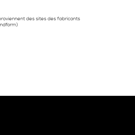
 proviennent des sites des fabricants
andform)